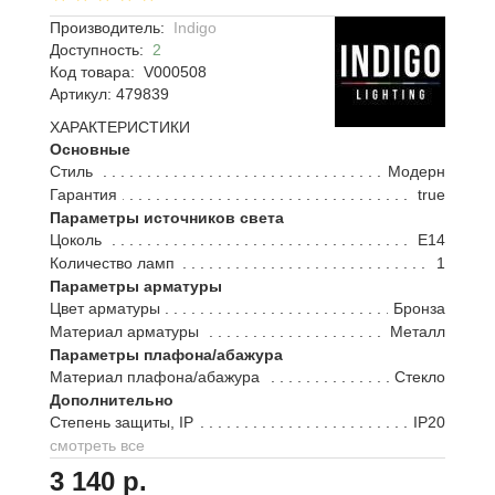
Производитель:
Indigo
Доступность:
2
Код товара:
V000508
Артикул: 479839
ХАРАКТЕРИСТИКИ
Основные
Стиль
Модерн
Гарантия
true
Параметры источников света
Цоколь
E14
Количество ламп
1
Параметры арматуры
Цвет арматуры
Бронза
Материал арматуры
Металл
Параметры плафона/абажура
Материал плафона/абажура
Стекло
Дополнительно
Степень защиты, IP
IP20
смотреть все
3 140 р.