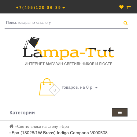
+7(495)128-86-39
товаров, на 0 р.
0
Категории
Светильники на стену
Бра
Бра (13028/1W Brass) Indigo Campana V000508