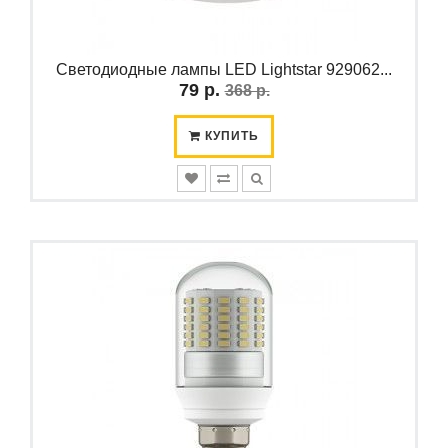
Светодиодные лампы LED Lightstar 929062...
79 р.
368 р.
КУПИТЬ