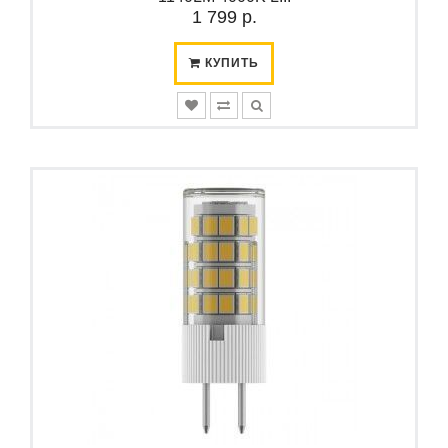
1 799 р.
КУПИТЬ