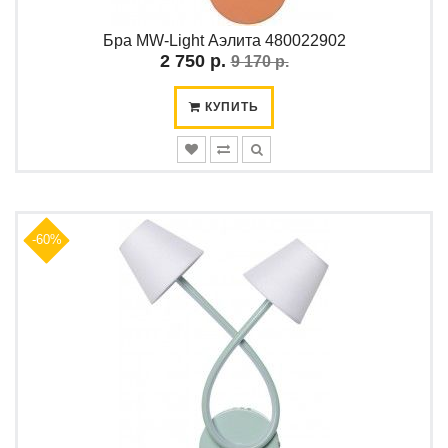
Бра MW-Light Аэлита 480022902
2 750 р.
9 170 р.
КУПИТЬ
-60%