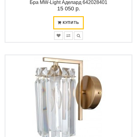
Бра MW-Light Аделард 642028401
15 050 р.
КУПИТЬ