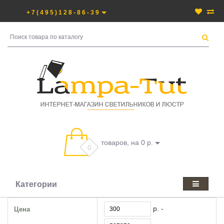
+7(495)128-86-39
товаров, на 0 р.
0
Категории
р. -
Цена