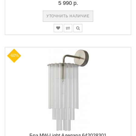
5 990 р.
УТОЧНИТЬ НАЛИЧИЕ
-60%
Бра MW-Light Аделард 642028301