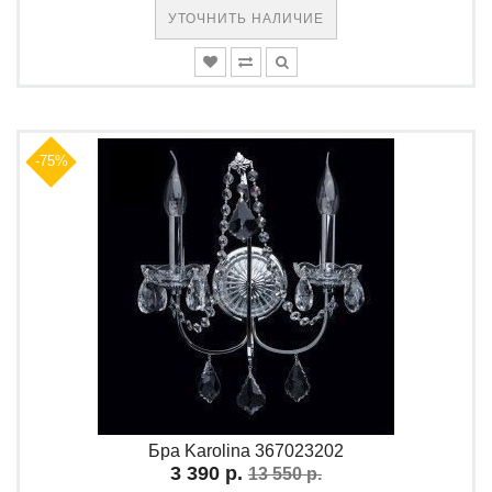
УТОЧНИТЬ НАЛИЧИЕ
-75%
Бра Karolina 367023202
3 390 р.
13 550 р.