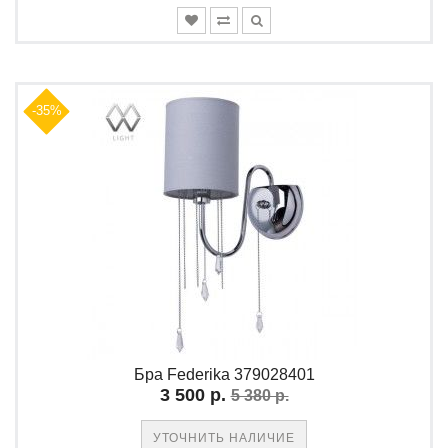
-35%
Бра Federika 379028401
3 500 р.
5 380 р.
УТОЧНИТЬ НАЛИЧИЕ