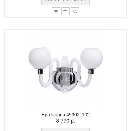
Бра Ivonna 459021102
8 770 р.