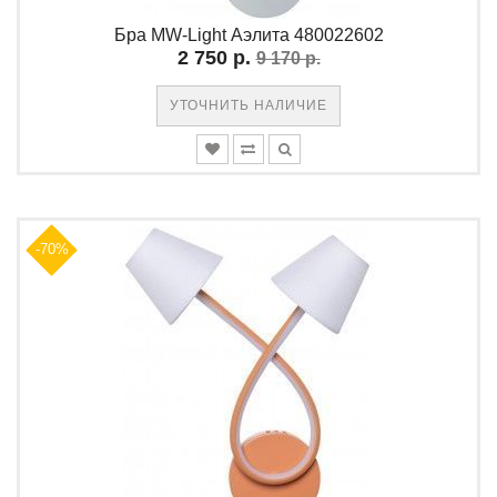
Бра MW-Light Аэлита 480022602
2 750 р.
9 170 р.
УТОЧНИТЬ НАЛИЧИЕ
-70%