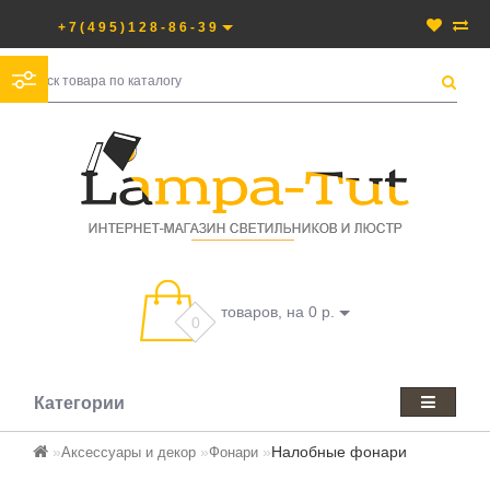
+7(495)128-86-39
товаров, на 0 р.
0
Категории
Налобные фонари
Аксессуары и декор
Фонари