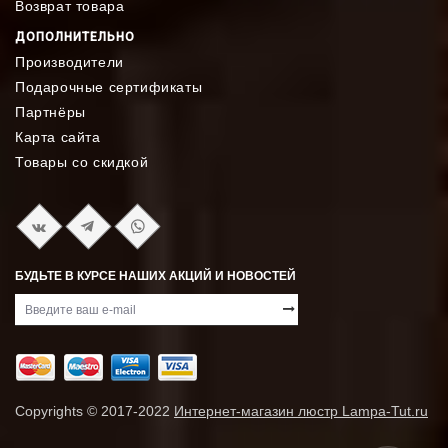
Возврат товара
ДОПОЛНИТЕЛЬНО
Производители
Подарочные сертификаты
Партнёры
Карта сайта
Товары со скидкой
БУДЬТЕ В КУРСЕ НАШИХ АКЦИЙ И НОВОСТЕЙ
Copyrights © 2017-2022
Интернет-магазин люстр Lampa-Tut.ru