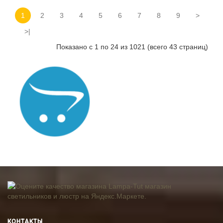
1
2
3
4
5
6
7
8
9
>
>|
Показано с 1 по 24 из 1021 (всего 43 страниц)
КОНТАКТЫ