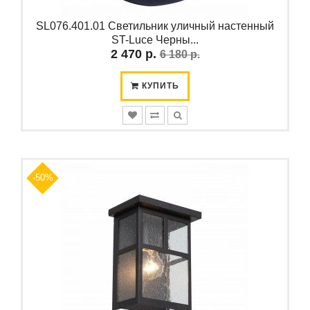
SL076.401.01 Светильник уличный настенный
ST-Luce Черны...
2 470 р.
6 180 р.
КУПИТЬ
-50%