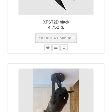
XFST2D black
4 752 р.
УТОЧНИТЬ НАЛИЧИЕ