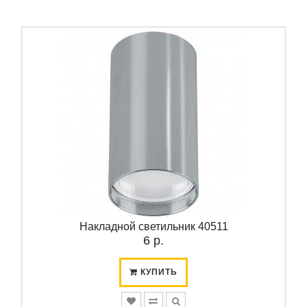
Накладной светильник 40511
6 р.
КУПИТЬ