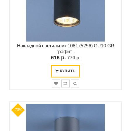
Накладной светильник 1081 (5256) GU10 GR
графит...
616 р.
770 р.
КУПИТЬ
-73%