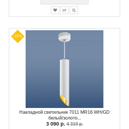
-28%
Накладной светильник 7011 MR16 WH/GD
белый/золото...
3 090 р.
4 310 р.