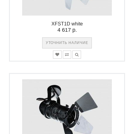
XFST1D white
4 617 р.
УТОЧНИТЬ НАЛИЧИЕ