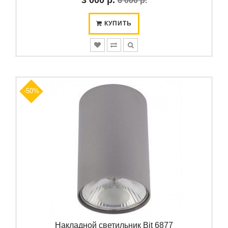
3 000 р.
6 000 р.
КУПИТЬ
-50%
Накладной светильник Bit 6877