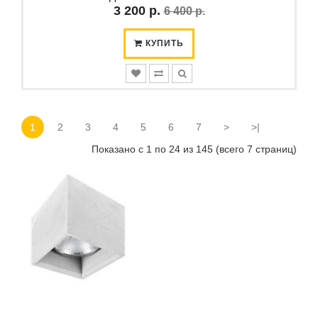
3 200 р.
6 400 р.
КУПИТЬ
1
2
3
4
5
6
7
>
>|
Показано с 1 по 24 из 145 (всего 7 страниц)