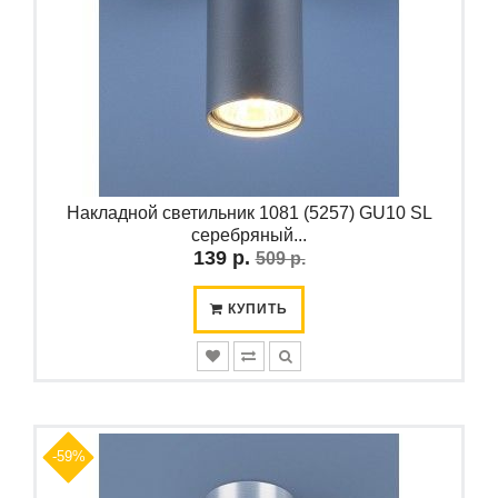
Накладной светильник 1081 (5257) GU10 SL
серебряный...
139 р.
509 р.
КУПИТЬ
-59%