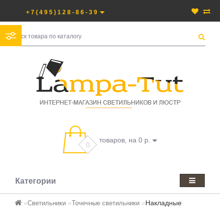
+7(495)128-86-39
товаров, на 0 р.
0
Категории
Накладные
Светильники
Точечные светильники