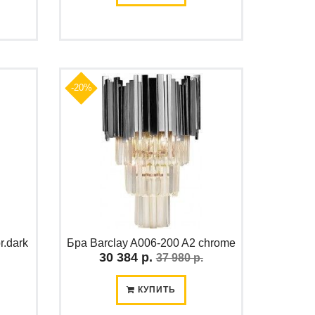
-20%
r.dark
Бра Barclay A006-200 A2 chrome
30 384 р.
37 980 р.
КУПИТЬ