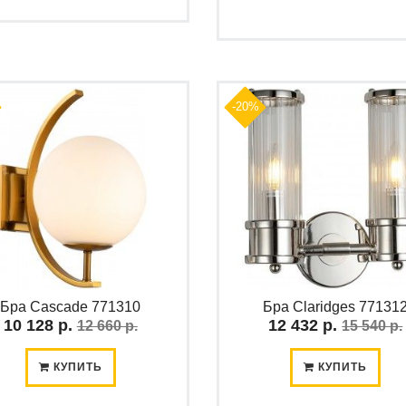
-20%
Бра Cascade 771310
Бра Claridges 77131
10 128 р.
12 432 р.
12 660 р.
15 540 р.
КУПИТЬ
КУПИТЬ