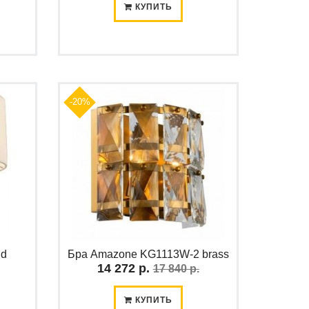
КУПИТЬ
-20%
ld
Бра Amazone KG1113W-2 brass
14 272 р.
17 840 р.
КУПИТЬ