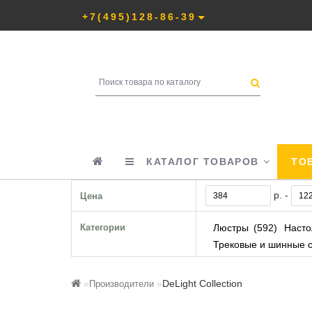
+7(495)128-86-39
КАТАЛОГ ТОВАРОВ
ТОВ
р. -
Цена
Категории
Люстры
592
Насто
Трековые и шинные 
DeLight Collection
Производители