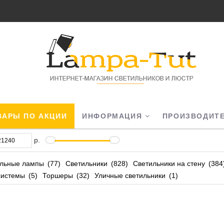
АРЫ ПО АКЦИИ
ИНФОРМАЦИЯ
ПРОИЗВОДИТ
р.
льные лампы
77
Светильники
828
Светильники на стену
384
системы
5
Торшеры
32
Уличные светильники
1