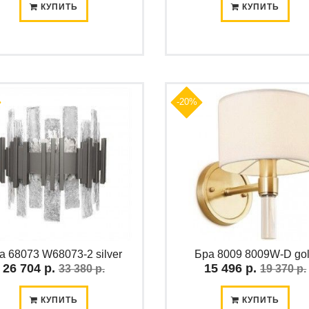
КУПИТЬ
КУПИТЬ
-20%
а 68073 W68073-2 silver
Бра 8009 8009W-D go
26 704 р.
15 496 р.
33 380 р.
19 370 р.
КУПИТЬ
КУПИТЬ