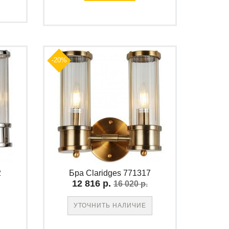
-20%
2
Бра Claridges 771317
12 816 р.
16 020 р.
УТОЧНИТЬ НАЛИЧИЕ