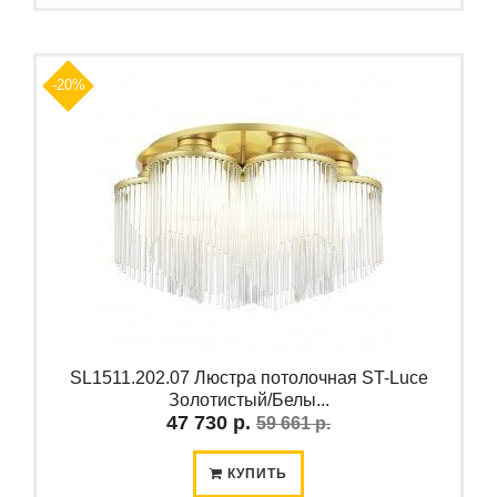
-20%
SL1511.202.07 Люстра потолочная ST-Luce
Золотистый/Белы...
47 730 р.
59 661 р.
КУПИТЬ