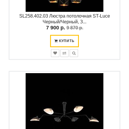
SL258.402.03 Люстра потолочная ST-Luce
Черный/Черный, З...
7 900 р.
9 870 р.
КУПИТЬ