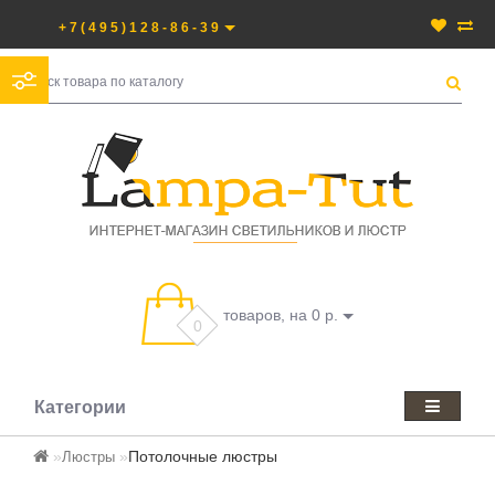
+7(495)128-86-39
товаров, на 0 р.
0
Категории
Потолочные люстры
Люстры