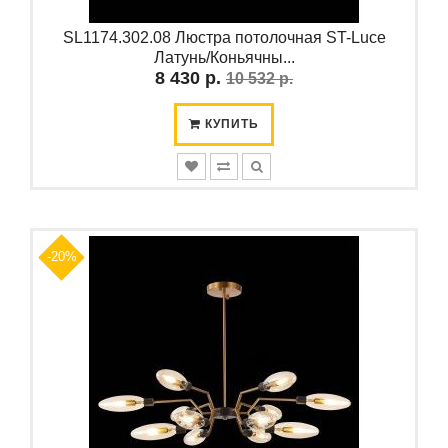
SL1174.302.08 Люстра потолочная ST-Luce
Латунь/Коньячны...
8 430 р.
10 532 р.
КУПИТЬ
-20%