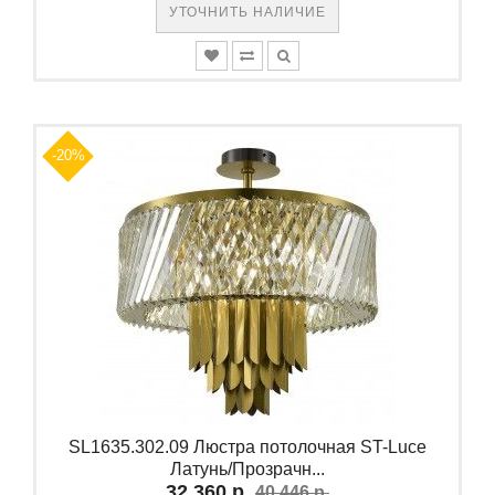
УТОЧНИТЬ НАЛИЧИЕ
-20%
SL1635.302.09 Люстра потолочная ST-Luce
Латунь/Прозрачн...
32 360 р.
40 446 р.