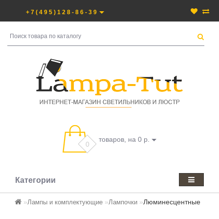
+7(495)128-86-39
товаров, на 0 р.
0
Категории
Люминесцентные
Лампы и комплектующие
Лампочки