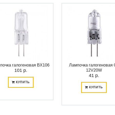
почка галогеновая BХ106
Лампочка галогеновая 
101 р.
12V20W
41 р.
КУПИТЬ
КУПИТЬ