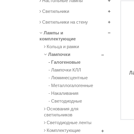
Настольные лампы
Светильники
Светильники на стену
Лампы и
комплектующие
Кольца и рамки
Лампочки
- Галогеновые
- Лампочки КЛЛ
Л
- Люминесцентные
- Металлогалогенные
- Накаливания
- Светодиодные
Основания для
светильников
Светодиодные ленты
Комплектующие