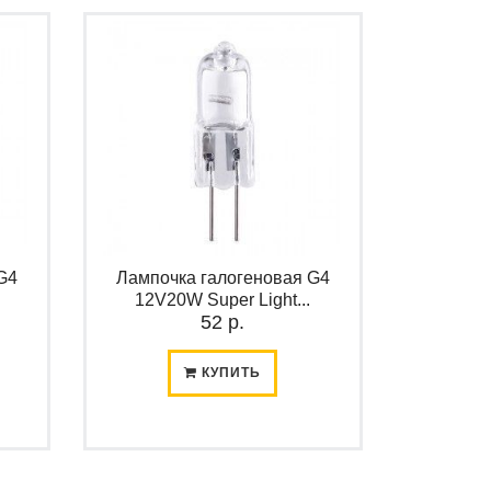
G4
Лампочка галогеновая G4
12V20W Super Light...
52 р.
КУПИТЬ