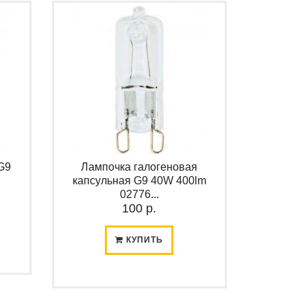
G9
Лампочка галогеновая
капсульная G9 40W 400lm
02776...
100 р.
КУПИТЬ