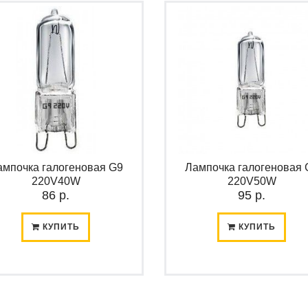
ампочка галогеновая G9
Лампочка галогеновая 
220V40W
220V50W
86 р.
95 р.
КУПИТЬ
КУПИТЬ