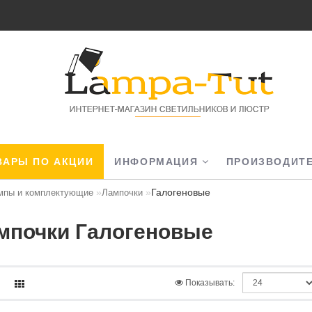
АРЫ ПО АКЦИИ
ИНФОРМАЦИЯ
ПРОИЗВОДИТ
Галогеновые
мпы и комплектующие
Лампочки
мпочки Галогеновые
Показывать: