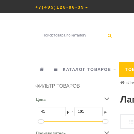
+7(495)128-86-39
КАТАЛОГ ТОВАРОВ
ТОВ
Ла
ФИЛЬТР ТОВАРОВ
Ла
Цена
р. -
р.
Производитель