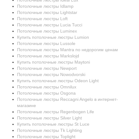
Потолочные люстры Ideal Lux
Потолочные люстры Idlamp
Потолочные люстры Lightstar
Потолочные люстры Loft
Потолочные люстры Lucia Tucci
Потолочные люстры Luminex
Купить потолочные люстры Lumion
Потолочные люстры Lussole
Потолочные люстры Mantra по недорогим ценам
Потолочные люстры Markslojd
Купить потолочные люстры Maytoni
Потолочные люстры Newport
Потолочные люстры Nowodvorski
Купить потолочные люстры Odeon Light
Потолочные люстры Omnilux
Потолочные люстры Osgona
Потолочные люстры Reccagni Angelo в интернет-
магазине
Потолочные люстры Regenbogen Life
Потолочные люстры Silver Light
Купить потолочные люстры St Luce
Потолочные люстры Tk Lighting
Потолочные люстры Toplight