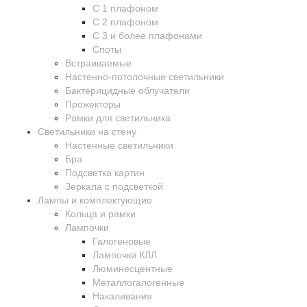
С 1 плафоном
С 2 плафоном
С 3 и более плафонами
Споты
Встраиваемые
Настенно-потолочные светильники
Бактерицидные облучатели
Прожекторы
Рамки для светильника
Светильники на стену
Настенные светильники
Бра
Подсветка картин
Зеркала с подсветкой
Лампы и комплектующие
Кольца и рамки
Лампочки
Галогеновые
Лампочки КЛЛ
Люминесцентные
Металлогалогенные
Накаливания