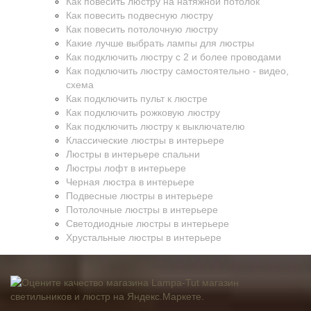
Как повесить люстру на натяжной потолок
Как повесить подвесную люстру
Как повесить потолочную люстру
Какие лучше выбрать лампы для люстры
Как подключить люстру с 2 и более проводами
Как подключить люстру самостоятельно - видео,
схема
Как подключить пульт к люстре
Как подключить рожковую люстру
Как подключить люстру к выключателю
Классические люстры в интерьере
Люстры в интерьере спальни
Люстры лофт в интерьере
Черная люстра в интерьере
Подвесные люстры в интерьере
Потолочные люстры в интерьере
Светодиодные люстры в интерьере
Хрустальные люстры в интерьере