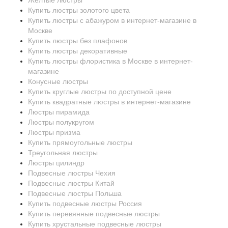
Желтые люстры
Купить люстры золотого цвета
Купить люстры с абажуром в интернет-магазине в
Москве
Купить люстры без плафонов
Купить люстры декоративные
Купить люстры флористика в Москве в интернет-
магазине
Конусные люстры
Купить круглые люстры по доступной цене
Купить квадратные люстры в интернет-магазине
Люстры пирамида
Люстры полукругом
Люстры призма
Купить прямоугольные люстры
Треугольная люстры
Люстры цилиндр
Подвесные люстры Чехия
Подвесные люстры Китай
Подвесные люстры Польша
Купить подвесные люстры Россия
Купить перевянные подвесные люстры
Купить хрустальные подвесные люстры