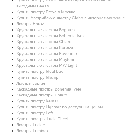
Купить люстру Favourite в интернет-магазине по
выгодным ценам
Купить люстру Freya в Москве
Купить Австрийскую люстру Globo в интернет-магазине
Люстры Horoz
Хрустальные люстры Bogates
Хрустальные люстры Bohemia Ivele
Хрустальные люстры Chiaro
Хрустальные люстры Eurosvet
Хрустальные люстры Favourite
Хрустальные люстры Maytoni
Хрустальные люстры MW Light
Купить люстру Ideal Lux
Купить люстру Idlamp
Люстры Jupiter
Каскадные люстры Bohemia Ivele
Каскадные люстры Chiaro
Купить люстру Kemar
Купить люстру Lighstar по доступным ценам
Купить люстру Loft
Купить люстры Lucia Tucci
Люстры Lucide
Люстры Luminex