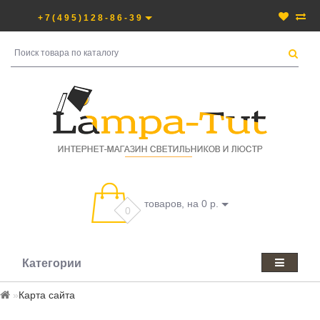
+7(495)128-86-39
товаров, на 0 р.
0
Категории
Карта сайта