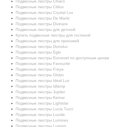
Подвесные люстры Chiaro
Подвесные люстры Citilux
Подвесные люстры Crystal Lux
Подвесные люстры De Markt
Подвесные люстры Divinare
Подвесные люстры для детской
Купить подвесные люстры для гостиной
Подвесные люстры для прихожей
Подвесные люстры Donolux
Подвесные люстры Eglo
Подвесные люстры Eurosvet по доступным ценам
Подвесные люстры Favourite
Подвесные люстры Freya
Подвесные люстры Globo
Подвесные люстры Ideal Lux
Подвесные люстры Idlamp
Подвесные люстры Jupiter
Подвесные люстры Kemar
Подвесные люстры Lightstar
Подвесные люстры Lucia Tucci
Подвесные люстры Lucide
Подвесные люстры Luminex
Подвесные люстры Lumion