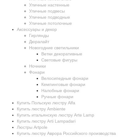
Уличные настенные
Уличные подвесы
Уличные подводные
Уличные потолочные
Аксессуары и декор
Гирлянды
Дюралайт
Новогодние светильники
Ветки декоративные
Световые фигуры
Ночники
Фонари
Велосипедные фонари
Кемпинговые фонари
Налобные фонари
Ручные фонари
Купить Польскую люстру Alfa
Купить люстру Ambiente
Купить итальянскую люстру Arte Lamp
Купить люстру Arti Lampadari
Люстры Artpole
Купить люстру Аврора Российского производства