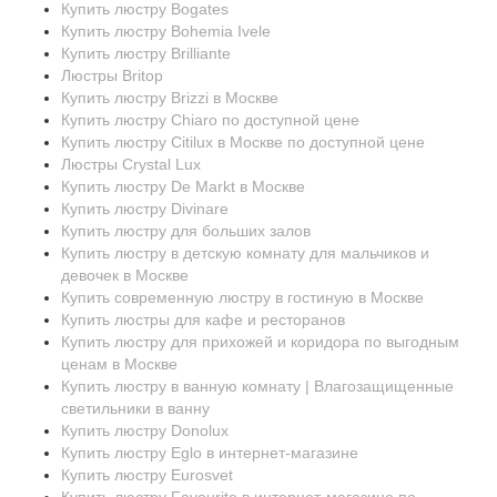
Купить люстру Bogates
Купить люстру Bohemia Ivele
Купить люстру Brilliante
Люстры Britop
Купить люстру Brizzi в Москве
Купить люстру Chiaro по доступной цене
Купить люстру Citilux в Москве по доступной цене
Люстры Crystal Lux
Купить люстру De Markt в Москве
Купить люстру Divinare
Купить люстру для больших залов
Купить люстру в детскую комнату для мальчиков и
девочек в Москве
Купить современную люстру в гостиную в Москве
Купить люстры для кафе и ресторанов
Купить люстру для прихожей и коридора по выгодным
ценам в Москве
Купить люстру в ванную комнату | Влагозащищенные
светильники в ванну
Купить люстру Donolux
Купить люстру Eglo в интернет-магазине
Купить люстру Eurosvet