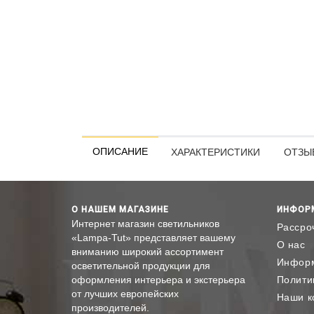
ОПИСАНИЕ
ХАРАКТЕРИСТИКИ
ОТЗЫВ
О НАШЕМ МАГАЗИНЕ
ИНФОР
Интернет магазин светильников
Рассро
«Lampa-Tut» представляет вашему
О нас
вниманию широкий ассортимент
Информ
осветительной продукции для
оформления интерьера и экстерьера
Полити
от лучших европейских
Наши к
производителей.