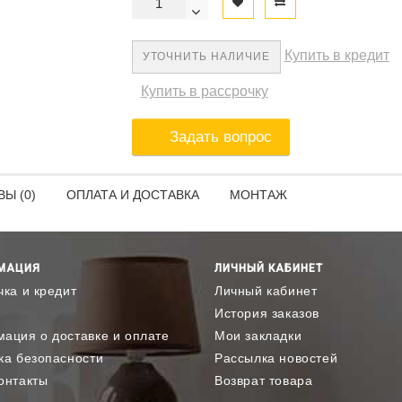
Купить в кредит
УТОЧНИТЬ НАЛИЧИЕ
Купить в рассрочку
Задать вопрос
Ы (0)
ОПЛАТА И ДОСТАВКА
МОНТАЖ
МАЦИЯ
ЛИЧНЫЙ КАБИНЕТ
чка и кредит
Личный кабинет
История заказов
ация о доставке и оплате
Мои закладки
ка безопасности
Рассылка новостей
онтакты
Возврат товара