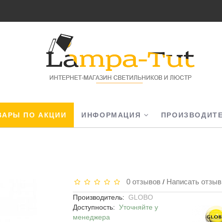
АРЫ ПО АКЦИИ
ИНФОРМАЦИЯ
ПРОИЗВОДИТ
0 отзывов
Написать отзыв
/
Производитель:
GLOBO
Доступность:
Уточняйте у
менеджера