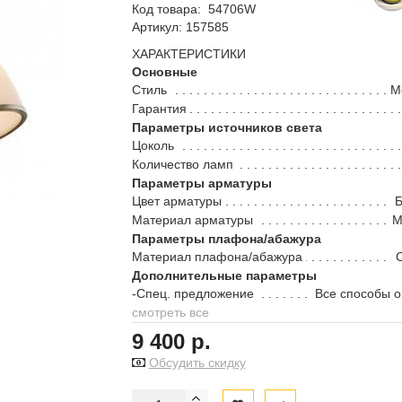
Код товара:
54706W
Артикул: 157585
ХАРАКТЕРИСТИКИ
Основные
Стиль
М
Гарантия
Параметры источников света
Цоколь
Количество ламп
Параметры арматуры
Цвет арматуры
Б
Материал арматуры
М
Параметры плафона/абажура
Материал плафона/абажура
Дополнительные параметры
-Спец. предложение
Все способы 
смотреть все
9 400 р.
Обсудить скидку