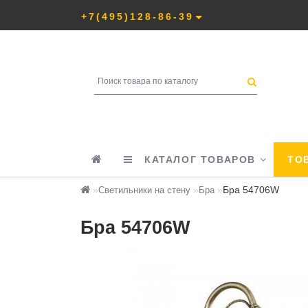
+7(495)128-86-39
КАТАЛОГ ТОВАРОВ
ТОВ
Бра 54706W
Светильники на стену
Бра
Бра 54706W