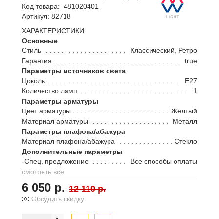
Код товара:
481020401
Артикул: 82718
ХАРАКТЕРИСТИКИ
Основные
Стиль
Классический, Ретро
Гарантия
true
Параметры источников света
Цоколь
E27
Количество ламп
1
Параметры арматуры
Цвет арматуры
Желтый
Материал арматуры
Металл
Параметры плафона/абажура
Материал плафона/абажура
Стекло
Дополнительные параметры
-Спец. предложение
Все способы оплаты
смотреть все
6 050 р.
12 110 р.
Обсудить скидку