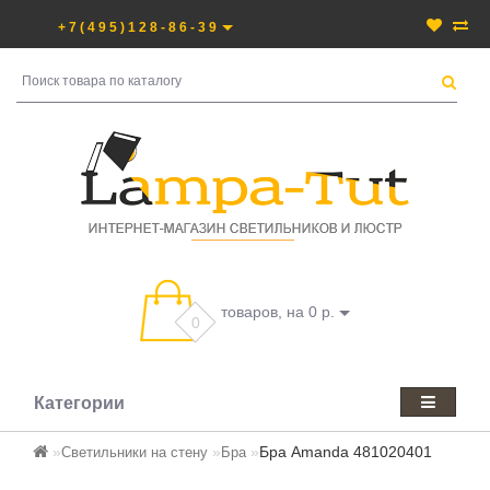
+7(495)128-86-39
товаров, на 0 р.
0
Категории
Бра Amanda 481020401
Светильники на стену
Бра