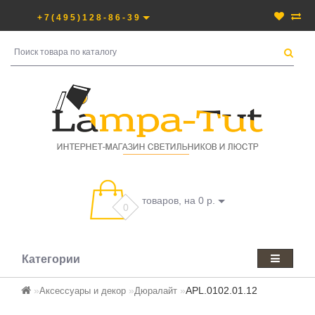
+7(495)128-86-39
товаров, на 0 р.
0
Категории
APL.0102.01.12
Аксессуары и декор
Дюралайт