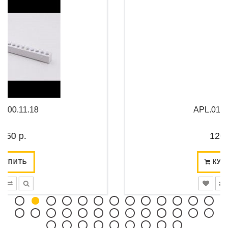
APL.0182.00.05
120 р.
КУПИТЬ