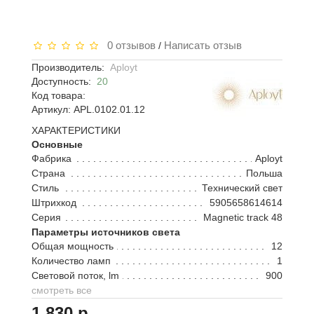
0 отзывов
Написать отзыв
/
Производитель:
Aployt
Доступность:
20
Код товара:
Артикул: APL.0102.01.12
ХАРАКТЕРИСТИКИ
Основные
Фабрика
Aployt
Страна
Польша
Стиль
Технический свет
Штрихкод
5905658614614
Серия
Magnetic track 48
Параметры источников света
Общая мощность
12
Количество ламп
1
Световой поток, lm
900
смотреть все
1 830 р.