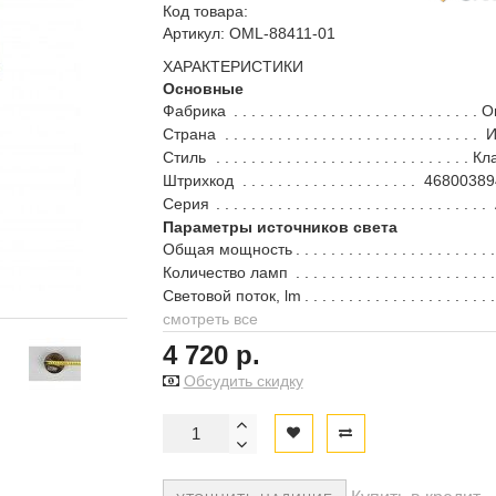
Код товара:
Артикул: OML-88411-01
ХАРАКТЕРИСТИКИ
Основные
Фабрика
O
Страна
И
Стиль
Кл
Штрихкод
46800389
Серия
Параметры источников света
Общая мощность
Количество ламп
Световой поток, lm
смотреть все
4 720 р.
Обсудить скидку