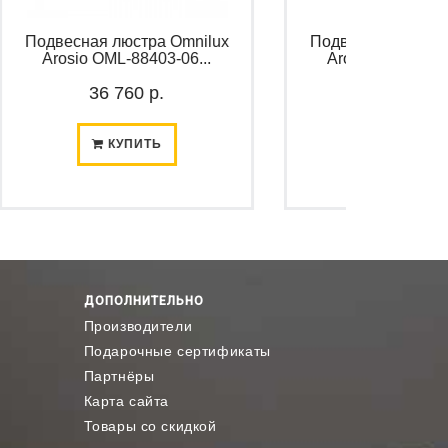
 люстра Omnilux
Подвесная люстра Omnilux
OML-88403-06...
Arosio OML-88403-08...
6 760 р.
26 760 р.
КУПИТЬ
КУПИТЬ
ДОПОЛНИТЕЛЬНО
Производители
Подарочные сертификаты
Партнёры
Карта сайта
Товары со скидкой