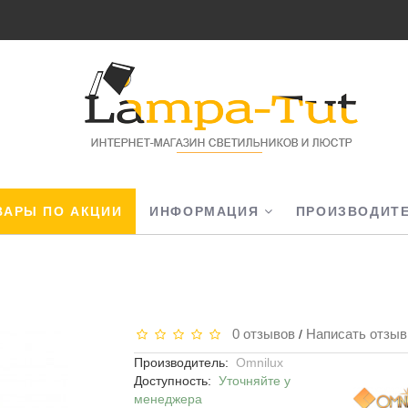
АРЫ ПО АКЦИИ
ИНФОРМАЦИЯ
ПРОИЗВОДИТ
0 отзывов
Написать отзыв
/
Производитель:
Omnilux
Доступность:
Уточняйте у
менеджера