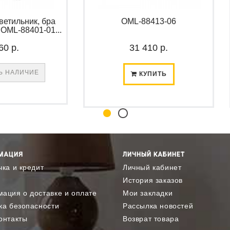
а
OML-88413-06
Подвесная
...
Arosio 
31 410 р.
3
КУПИТЬ
МАЦИЯ
ЛИЧНЫЙ КАБИНЕТ
чка и кредит
Личный кабинет
История заказов
ация о доставке и оплате
Мои закладки
ка безопасности
Рассылка новостей
онтакты
Возврат товара