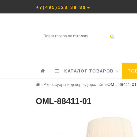
+7(495)128-86-39
КАТАЛОГ ТОВАРОВ
ТОВ
OML-88411-01
Аксессуары и декор
Дюралайт
OML-88411-01