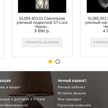
SL084.403.01 Светильник
SL085.401.01 Све
уличный подвесной ST-Luce
уличный настенный
Черны...
Черны...
3 690 р.
4 000 р.
УТОЧНИТЬ НАЛИЧИЕ
УТОЧНИТЬ НАЛ
МАЦИЯ
ЛИЧНЫЙ КАБИНЕТ
чка и кредит
Личный кабинет
История заказов
ация о доставке и оплате
Мои закладки
ка безопасности
Рассылка новостей