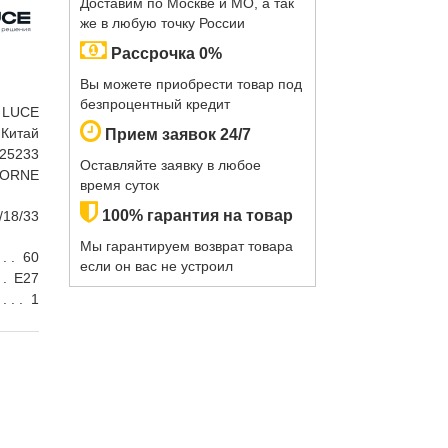
Доставим по Москве и МО, а так
же в любую точку России
Рассрочка 0%
Вы можете приобрести товар под
безпроцентный кредит
 LUCE
Китай
Прием заявок 24/7
25233
Оставляйте заявку в любое
LORNE
время суток
100% гарантия на товар
/18/33
Мы гарантируем возврат товара
60
если он вас не устроил
E27
1