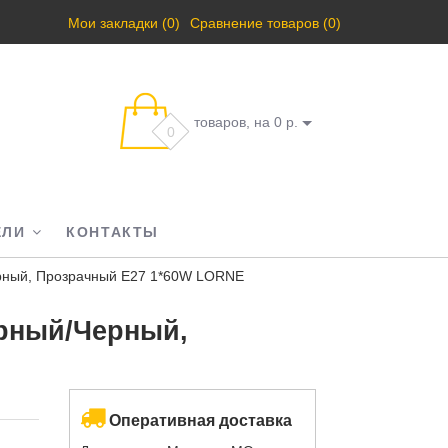
Мои закладки (0)
Сравнение товаров (0)
товаров, на 0 р.
0
ЕЛИ
КОНТАКТЫ
ерный, Прозрачный E27 1*60W LORNE
ерный/Черный,
Оперативная доставка