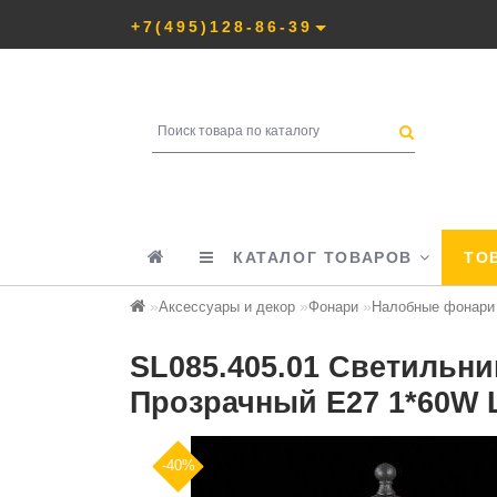
+7(495)128-86-39
КАТАЛОГ ТОВАРОВ
ТОВ
Аксессуары и декор
Фонари
Налобные фонари
SL085.405.01 Светильн
Прозрачный E27 1*60W
-40%